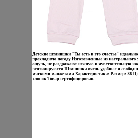
Детские штанишки "Ты есть и это счастье" идеаль
прохладную погоду Изготовленные из натурального х
ощупь, не раздражают нежную и чувствительную ко
вентилируются Штанишки очень удобные и свободные
мягкими манжетами Характеристики: Размер: 86 Ц
хлопок Товар сертифицирован.