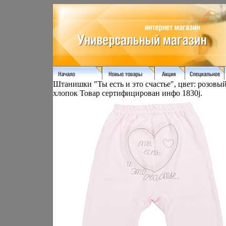
Штанишки "Ты есть и это счастье", цвет: розовы
хлопок Товар сертифицирован инфо 1830j.