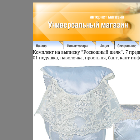
Комплект на выписку "Роскошный шелк", 7 предм
01 подушка, наволочка, простыня, бант, кант инф