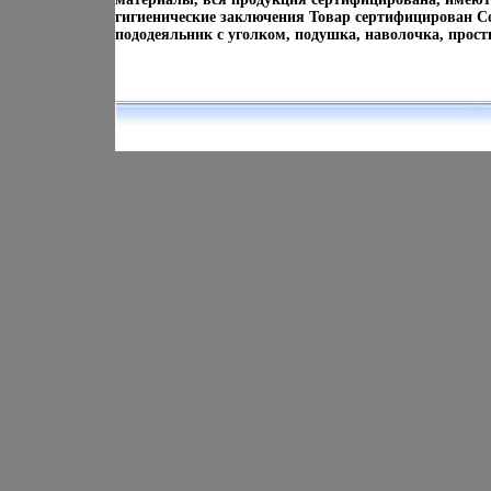
гигиенические заключения Товар сертифицирован Со
пододеяльник с уголком, подушка, наволочка, просты