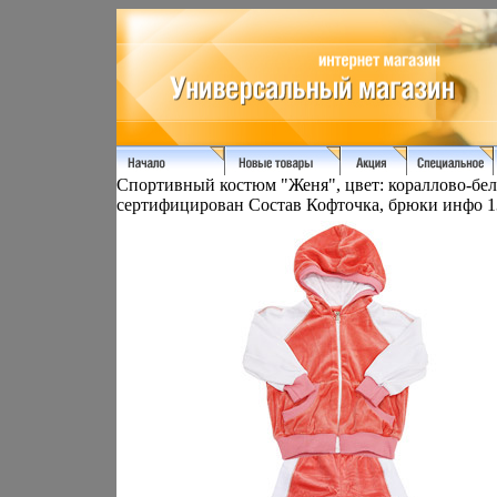
Спортивный костюм "Женя", цвет: кораллово-бел
сертифицирован Состав Кофточка, брюки инфо 1