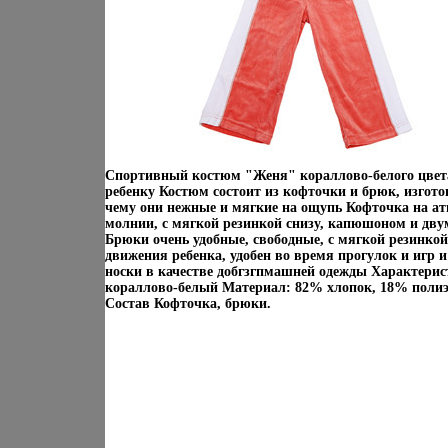
Спортивный костюм "Женя" кораллово-белого цвет
ребенку Костюм состоит из кофточки и брюк, изгото
чему они нежные и мягкие на ощупь Кофточка на ат
молнии, с мягкой резинкой снизу, капюшоном и д
Брюки очень удобные, свободные, с мягкой резинкой
движения ребенка, удобен во время прогулок и игр и
носки в качестве добгзгпмашней одежды Характерис
кораллово-белый Материал: 82% хлопок, 18% полиэ
Состав Кофточка, брюки.