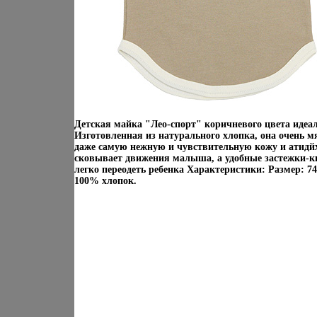
Детская майка "Лео-спорт" коричневого цвета идеа
Изготовленная из натурального хлопка, она очень м
даже самую нежную и чувствительную кожу и атидй
сковывает движения малыша, а удобные застежки-к
легко переодеть ребенка Характеристики: Размер: 
100% хлопок.