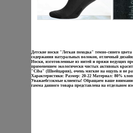
Детские носки "Легкая походка" темно-синего цвета
содержания натуральных волокон, отличный дизайн,
Носки, изготовленные из нитей и пряжи ведущих п
применением экологически чистых активных красит
"Ciba" (Швейцария), очень мягкие на ощупь и не р
Характеристики: Размер: 20-22 Материал: 80% хлоп
Уважаебгззкмые клиенты! Обращаем ваше внимание
гамма данного товара представлена на отдельном и