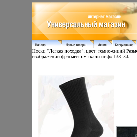
Носки "Легкая походка", цвет: темно-синий Разм
изображении фрагментом ткани инфо 13813d.