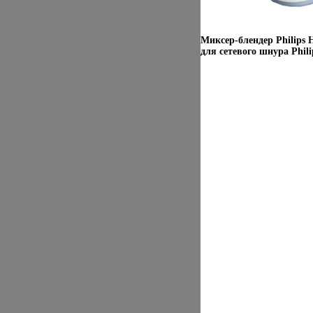
Миксер-блендер Philips
для сетевого шнура Phili