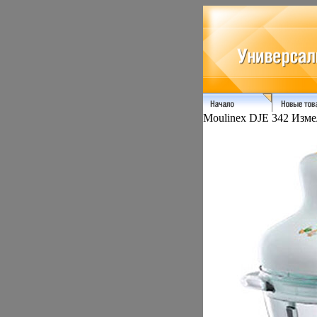
Moulinex DJE 342 Изме