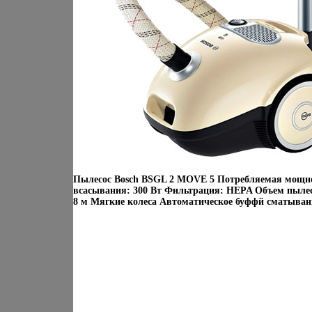
Пылесос Bosch BSGL 2 MOVE 5 Потребляемая мощно
всасывания: 300 Вт Фильтрация: HEPA Объем пылесб
8 м Мягкие колеса Автоматическое буффй сматыван