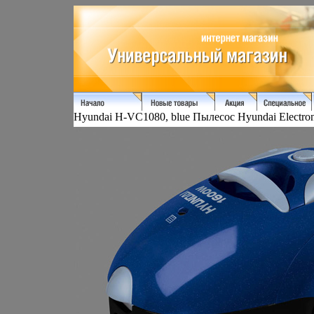
Hyundai H-VC1080, blue Пылесос Hyundai Electron