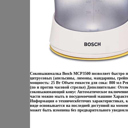
Cоковыжималка Bosch MCP3500 позволяет быстро по
цитрусовых (апельсины, лимоны, мандарины, грей
мощность: 25 Вт Объем емкости для сока: 800 мл Ре
(по и против часовой стрелке) Дополнительно: Отс
соковыжимающий конус Автоматическое включение
части можно мыть в посудомоечной машине Характе
Информация о техническбггпчих характеристиках, 
виде основывается на последней доступной на моме
может быть изменена без предварительного уведомл