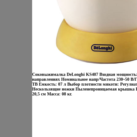
Соковыжималка DeLonghi KS407 Входная мощность: 
направлениях Номинальное напр/Частота 230~50 В/Г
ТВ Емкость: 07 л Выбор плотности мякоти: Регули
Нескользящие ножки Пыленепроницаемая крышка Га
20,5 см Масса: 08 кг.