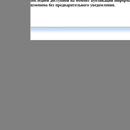
последней доступной на момент публикации информ
изменена без предварительного уведомления.