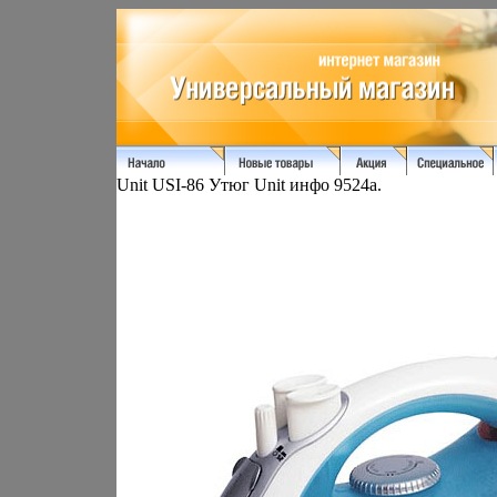
Unit USI-86 Утюг Unit инфо 9524a.