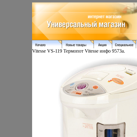
Vitesse VS-119 Термопот Vitesse инфо 9573a.